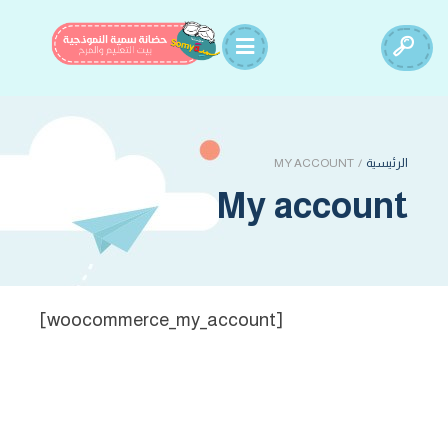
الرئيسية
/
MY ACCOUNT
My account
[woocommerce_my_account]