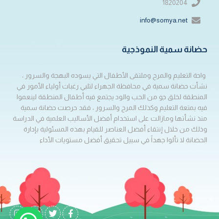
1820204
info@somya.net
حضانة سمية النموذجية
واحة التعليم والمرح وملتقى الأطفال التي يسوده البهجة والسرور ،
نشأت حضانة سمية في محافظة الجهراء لتلبي رغبات أولياء الأمور في
المنطقة لخلق جو من الحب والود يجتمع فيه أطفال المنطقة لينعموا
فيه بمتعة التعليم وكذلك المرح والسرور ، فقد حرصت حضانة سمية
منذ نشأتها ومازالت على استخدام أفضل الأساليب العلمية في الدراسة
وذلك من خلال إنتقاء أفضل العناصر للقيام بهذه المسئولية بإدارة
الحضانة لا تألوا جهداً في سبيل تحقيق أفضل مستويات الأداء