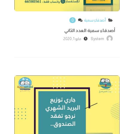
أصدقاء سمية
0
أصدقاء سمية العدد الثاني
System
مايو 1, 2020
أصدقاء سمية العدد الأول