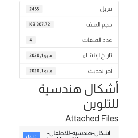
تنزيل
2455
حجم الملف
307.72 KB
عدد الملفات
4
تاريخ الإنشاء
مايو 1, 2020
آخر تحديث
مايو 1, 2020
أشكال هندسية
للتلوين
Attached Files
اشكال-هندسية-للاطفال-
تنزيل