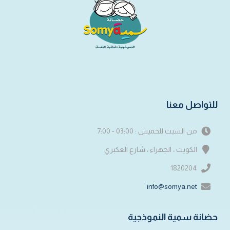
للتواصل معنا
من السبت للخميس : 03:00 - 7:00
الكويت ، الجهراء ، شارع العكبري
1820204
info@somya.net
حضانة سمية النموذجية