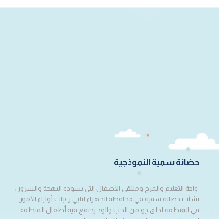
حضانة سمية النموذجية
واحة التعليم والمرح وملتقى الأطفال التي يسوده البهجة والسرور ،
نشأت حضانة سمية في محافظة الجهراء لتلبي رغبات أولياء الأمور
في المنطقة لخلق جو من الحب والود يجتمع فيه أطفال المنطقة