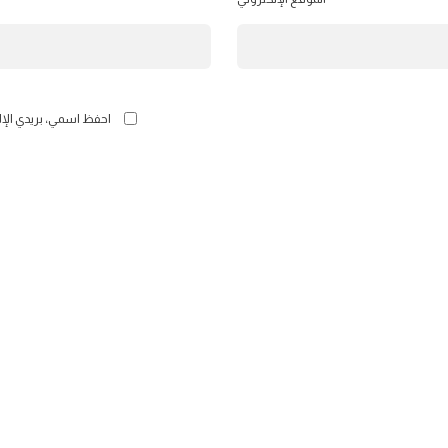
احفظ اسمي، بريدي الإل