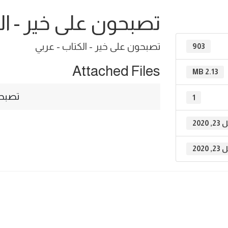
تصبحون على خير - ال
تصبحون على خير - الكتاب - عربي
903
Attached Files
2.13 MB
تصبحون
1
, 2020
, 2020