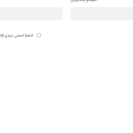
احفظ اسمي، بريدي الإل