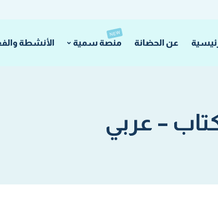
NEW
رئيسية
عن الحضانة
منصة سمية
الأنشطة والفع
تاب – عربي