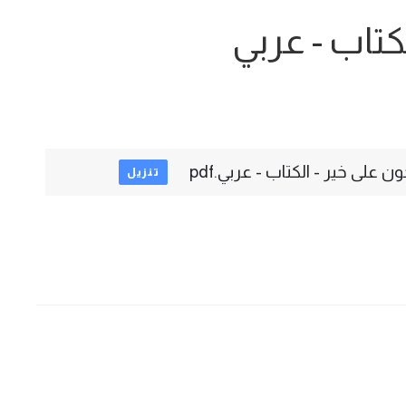
كتاب - عربي
 على خير - الكتاب - عربي.pdf
تنزيل