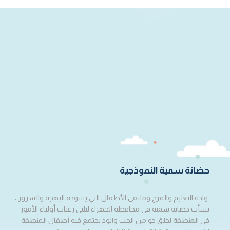
حضانة سمية النموذجية
واحة التعليم والمرح وملتقى الأطفال التي يسوده البهجة والسرور ،
نشأت حضانة سمية في محافظة الجهراء لتلبي رغبات أولياء الأمور
في المنطقة لخلق جو من الحب والود يجتمع فيه أطفال المنطقة