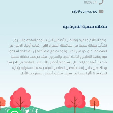
1820204
info@somya.net
حضانة سمية النموذجية
واحة التعليم والمرح وملتقى الأطفال التي يسوده البهجة والسرور ،
نشأت حضانة سمية في محافظة الجهراء لتلبي رغبات أولياء الأمور في
المنطقة لخلق جو من الحب والود يجتمع فيه أطفال المنطقة لينعموا
فيه بمتعة التعليم وكذلك المرح والسرور ، فقد حرصت حضانة سمية
منذ نشأتها ومازالت على استخدام أفضل الأساليب العلمية في الدراسة
وذلك من خلال إنتقاء أفضل العناصر للقيام بهذه المسئولية بإدارة
الحضانة لا تألوا جهداً في سبيل تحقيق أفضل مستويات الأداء