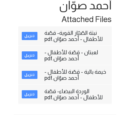
أحمد صوّان
Attached Files
نبتة الصّبّار القوية- قصّة
تنزيل
للأطفال - أحمد صوّان.pdf
لعبتان - قصّة للأطفال -
تنزيل
أحمد صوّان.pdf
خيمة بالية - قصّة للأطفال -
تنزيل
أحمد صوّان.pdf
الوردة البيضاء- قصّة
تنزيل
للأطفال - أحمد صوّان.pdf