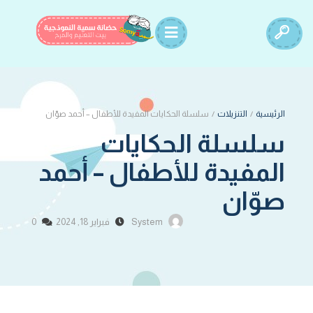
الرئيسية
/
التنزيلات
/
سلسلة الحكايات المفيدة للأطفال – أحمد صوّان
سلسلة الحكايات
المفيدة للأطفال – أحمد
صوّان
System
فبراير 18, 2024
0