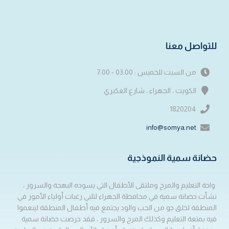
للتواصل معنا
من السبت للخميس : 03:00 - 7:00
الكويت ، الجهراء ، شارع العكبري
1820204
info@somya.net
حضانة سمية النموذجية
واحة التعليم والمرح وملتقى الأطفال التي يسوده البهجة والسرور ،
نشأت حضانة سمية في محافظة الجهراء لتلبي رغبات أولياء الأمور في
المنطقة لخلق جو من الحب والود يجتمع فيه أطفال المنطقة لينعموا
فيه بمتعة التعليم وكذلك المرح والسرور ، فقد حرصت حضانة سمية