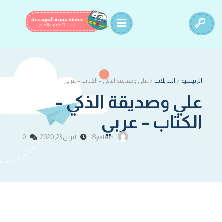
الرئيسية
/
التنزيلات
/
علي وصديقة الذكي – الكتاب – عربي
علي وصديقة الذكي –
الكتاب – عربي
System
أبريل 23, 2020
0