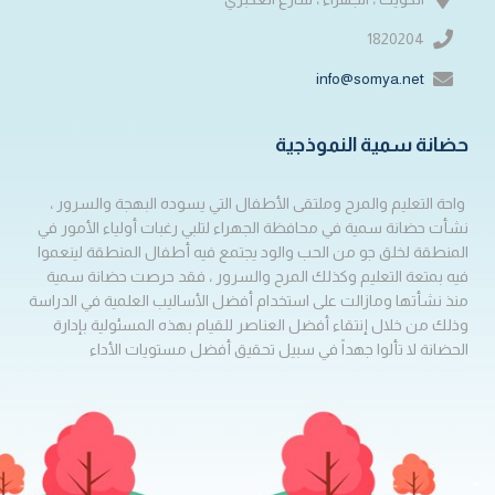
1820204
info@somya.net
حضانة سمية النموذجية
واحة التعليم والمرح وملتقى الأطفال التي يسوده البهجة والسرور ،
نشأت حضانة سمية في محافظة الجهراء لتلبي رغبات أولياء الأمور في
المنطقة لخلق جو من الحب والود يجتمع فيه أطفال المنطقة لينعموا
فيه بمتعة التعليم وكذلك المرح والسرور ، فقد حرصت حضانة سمية
منذ نشأتها ومازالت على استخدام أفضل الأساليب العلمية في الدراسة
وذلك من خلال إنتقاء أفضل العناصر للقيام بهذه المسئولية بإدارة
الحضانة لا تألوا جهداً في سبيل تحقيق أفضل مستويات الأداء